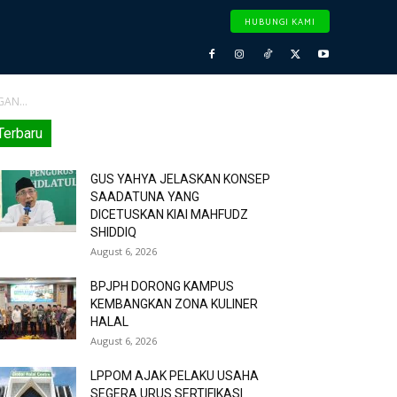
HUBUNGI KAMI
AN...
Terbaru
GUS YAHYA JELASKAN KONSEP
SAADATUNA YANG
DICETUSKAN KIAI MAHFUDZ
SHIDDIQ
August 6, 2026
BPJPH DORONG KAMPUS
KEMBANGKAN ZONA KULINER
HALAL
August 6, 2026
LPPOM AJAK PELAKU USAHA
SEGERA URUS SERTIFIKASI