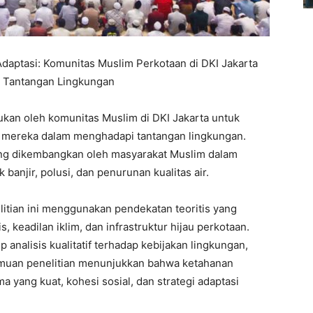
Adaptasi: Komunitas Muslim Perkotaan di DKI Jakarta
 Tantangan Lingkungan
kukan oleh komunitas Muslim di DKI Jakarta untuk
 mereka dalam menghadapi tantangan lingkungan.
 yang dikembangkan oleh masyarakat Muslim dalam
anjir, polusi, dan penurunan kualitas air.
nelitian ini menggunakan pendekatan teoritis yang
, keadilan iklim, dan infrastruktur hijau perkotaan.
analisis kualitatif terhadap kebijakan lingkungan,
Temuan penelitian menunjukkan bahwa ketahanan
ma yang kuat, kohesi sosial, dan strategi adaptasi