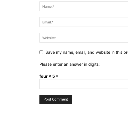
Save my name, email, and website in this br
Please enter an answer in digits:
four × 5 =