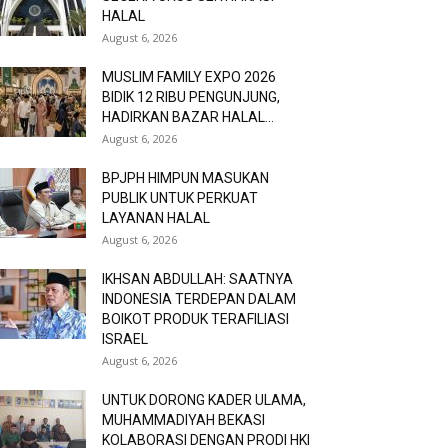
HALAL
August 6, 2026
MUSLIM FAMILY EXPO 2026
BIDIK 12 RIBU PENGUNJUNG,
HADIRKAN BAZAR HALAL...
August 6, 2026
BPJPH HIMPUN MASUKAN
PUBLIK UNTUK PERKUAT
LAYANAN HALAL
August 6, 2026
IKHSAN ABDULLAH: SAATNYA
INDONESIA TERDEPAN DALAM
BOIKOT PRODUK TERAFILIASI
ISRAEL
August 6, 2026
UNTUK DORONG KADER ULAMA,
MUHAMMADIYAH BEKASI
KOLABORASI DENGAN PRODI HKI