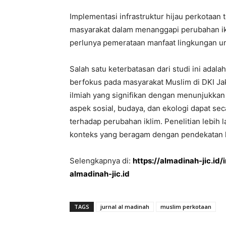
Implementasi infrastruktur hijau perkotaan 
masyarakat dalam menanggapi perubahan ikli
perlunya pemerataan manfaat lingkungan un
Salah satu keterbatasan dari studi ini adalah
berfokus pada masyarakat Muslim di DKI Jak
ilmiah yang signifikan dengan menunjukkan
aspek sosial, budaya, dan ekologi dapat se
terhadap perubahan iklim. Penelitian lebih l
konteks yang beragam dengan pendekatan ku
Selengkapnya di:
https://almadinah-jic.id/
almadinah-jic.id
TAGS
jurnal al madinah
muslim perkotaan