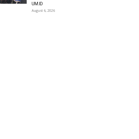
UM.ID
August 6, 2026