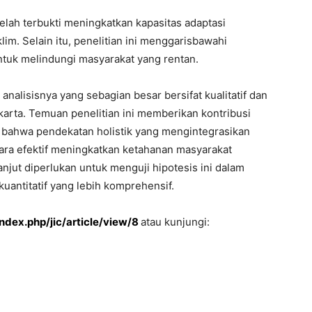
telah terbukti meningkatkan kapasitas adaptasi
m. Selain itu, penelitian ini menggarisbawahi
tuk melindungi masyarakat yang rentan.
 analisisnya yang sebagian besar bersifat kualitatif dan
arta. Temuan penelitian ini memberikan kontribusi
 bahwa pendekatan holistik yang mengintegrasikan
cara efektif meningkatkan ketahanan masyarakat
anjut diperlukan untuk menguji hipotesis ini dalam
antitatif yang lebih komprehensif.
index.php/jic/article/view/8
atau kunjungi: