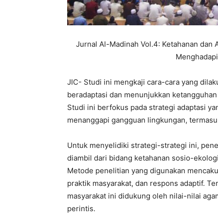
Jurnal Al-Madinah Vol.4: Ketahanan dan 
Menghadapi
JIC- Studi ini mengkaji cara-cara yang dila
beradaptasi dan menunjukkan ketangguhan
Studi ini berfokus pada strategi adaptasi
menanggapi gangguan lingkungan, termasuk b
Untuk menyelidiki strategi-strategi ini, pe
diambil dari bidang ketahanan sosio-ekologis
Metode penelitian yang digunakan mencakup 
praktik masyarakat, dan respons adaptif. 
masyarakat ini didukung oleh nilai-nilai aga
perintis.