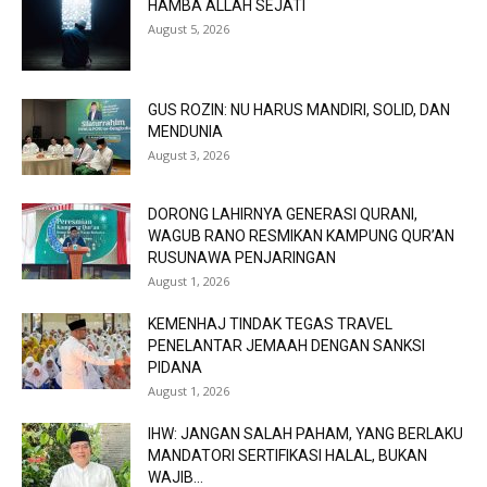
HAMBA ALLAH SEJATI
August 5, 2026
GUS ROZIN: NU HARUS MANDIRI, SOLID, DAN
MENDUNIA
August 3, 2026
DORONG LAHIRNYA GENERASI QURANI,
WAGUB RANO RESMIKAN KAMPUNG QUR’AN
RUSUNAWA PENJARINGAN
August 1, 2026
KEMENHAJ TINDAK TEGAS TRAVEL
PENELANTAR JEMAAH DENGAN SANKSI
PIDANA
August 1, 2026
IHW: JANGAN SALAH PAHAM, YANG BERLAKU
MANDATORI SERTIFIKASI HALAL, BUKAN
WAJIB...