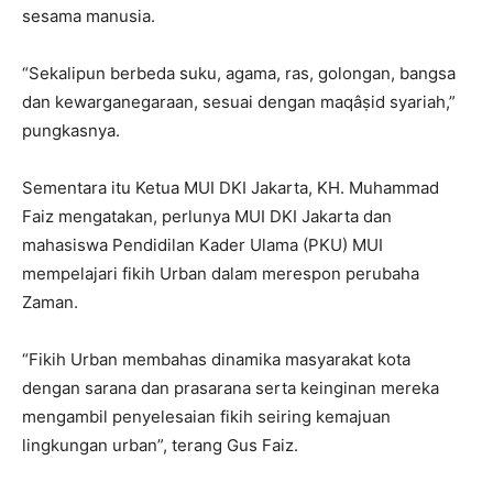
sesama manusia.
“Sekalipun berbeda suku, agama, ras, golongan, bangsa
dan kewarganegaraan, sesuai dengan maqâṣid syariah,”
pungkasnya.
Sementara itu Ketua MUI DKI Jakarta, KH. Muhammad
Faiz mengatakan, perlunya MUI DKI Jakarta dan
mahasiswa Pendidilan Kader Ulama (PKU) MUI
mempelajari fikih Urban dalam merespon perubaha
Zaman.
“Fikih Urban membahas dinamika masyarakat kota
dengan sarana dan prasarana serta keinginan mereka
mengambil penyelesaian fikih seiring kemajuan
lingkungan urban”, terang Gus Faiz.