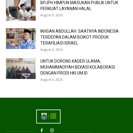
BPJPH HIMPUN MASUKAN PUBLIK UNTUK
PERKUAT LAYANAN HALAL
August 6, 2026
IKHSAN ABDULLAH: SAATNYA INDONESIA
TERDEPAN DALAM BOIKOT PRODUK
TERAFILIASI ISRAEL
August 6, 2026
UNTUK DORONG KADER ULAMA,
MUHAMMADIYAH BEKASI KOLABORASI
DENGAN PRODI HKI UM.ID
August 6, 2026