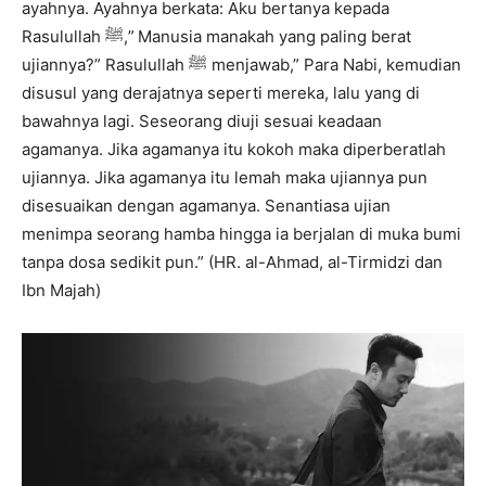
ayahnya. Ayahnya berkata: Aku bertanya kepada
Rasulullah ﷺ,” Manusia manakah yang paling berat
ujiannya?” Rasulullah ﷺ menjawab,” Para Nabi, kemudian
disusul yang derajatnya seperti mereka, lalu yang di
bawahnya lagi. Seseorang diuji sesuai keadaan
agamanya. Jika agamanya itu kokoh maka diperberatlah
ujiannya. Jika agamanya itu lemah maka ujiannya pun
disesuaikan dengan agamanya. Senantiasa ujian
menimpa seorang hamba hingga ia berjalan di muka bumi
tanpa dosa sedikit pun.” (HR. al-Ahmad, al-Tirmidzi dan
Ibn Majah)