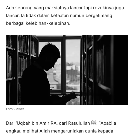
Ada seorang yang maksiatnya lancar tapi rezekinya juga
lancar. Ia tidak dalam ketaatan namun bergelimang
berbagai kelebihan-kelebihan.
Foto: Pexels
Dari ‘Uqbah bin Amir RA, dari Rasulullah ﷺ: “Apabila
engkau melihat Allah mengaruniakan dunia kepada