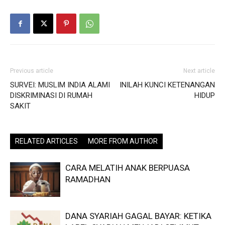
Previous article
Next article
SURVEI: MUSLIM INDIA ALAMI
INILAH KUNCI KETENANGAN
DISKRIMINASI DI RUMAH
HIDUP
SAKIT
RELATED ARTICLES
MORE FROM AUTHOR
CARA MELATIH ANAK BERPUASA
RAMADHAN
DANA SYARIAH GAGAL BAYAR: KETIKA