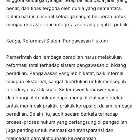
anggota keluarganya agar tetap berada pada jalan yang
benar, dan tidak tergoda oleh dunia yang sementara.
Dalam hal ini, nasehat keluarga sangat berperan untuk
menjaga karakter dan integritas seorang pejabat publik.
Ketiga
, Reformasi Sistem Pengawasan Hukum
Pemerintah dan lembaga peradilan harus melakukan
reformasi total terhadap sistem pengawasan di bidang
peradilan. Pengawasan yang lebih ketat, baik internal
maupun eksternal, sangat diperlukan untuk mencegah
terjadinya praktik suap. Sistem
whistleblower
yang
dilindungi oleh hukum dapat menjadi alat yang efektif
untuk menindak praktik-praktik korupsi di dalam lembaga
peradilan. Selain itu, audit secara berkala terhadap
proses-proses hukum yang berlangsung di pengadilan
juga penting untuk memastikan transparansi dan
mencegah penyalahgunaan kewenangan.