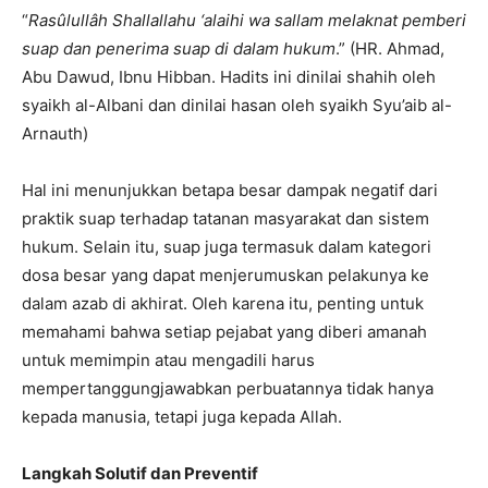
“
Rasûlullâh Shallallahu ‘alaihi wa sallam melaknat pemberi
suap dan penerima suap di dalam hukum
.” (HR. Ahmad,
Abu Dawud, Ibnu Hibban. Hadits ini dinilai shahih oleh
syaikh al-Albani dan dinilai hasan oleh syaikh Syu’aib al-
Arnauth)
Hal ini menunjukkan betapa besar dampak negatif dari
praktik suap terhadap tatanan masyarakat dan sistem
hukum. Selain itu, suap juga termasuk dalam kategori
dosa besar yang dapat menjerumuskan pelakunya ke
dalam azab di akhirat. Oleh karena itu, penting untuk
memahami bahwa setiap pejabat yang diberi amanah
untuk memimpin atau mengadili harus
mempertanggungjawabkan perbuatannya tidak hanya
kepada manusia, tetapi juga kepada Allah.​
Langkah Solutif dan Preventif