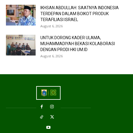
IKHSAN ABDULLAH: SAATNYA INDONESIA
TERDEPAN DALAM BOIKOT PRODUK
TERAFILIASI ISRAEL
August 6, 2026
UNTUK DORONG KADER ULAMA,
MUHAMMADIYAH BEKASI KOLABORASI
DENGAN PRODI HKI UM.ID
August 6, 2026