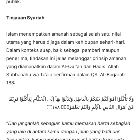
publik.
Tinjauan Syariah
Islam menempatkan amanah sebagai salah satu nilai
utama yang harus dijaga dalam kehidupan sehari-hari.
Dalam konteks suap, baik sebagai pemberi maupun
penerima, tindakan ini jelas melanggar prinsip amanah
yang diamanatkan dalam Al-Qur’an dan Hadis. Allah
Subhanahu wa Ta’ala berfirman dalam QS. Al-Baqarah:
188:
وَلَا تَأْكُلُوْٓا اَمْوَالَكُمْ بَيْنَكُمْ بِالْبَاطِلِ وَتُدْلُوْا بِهَآ اِلَى الْحُكَّامِ لِتَأْكُلُوْا فَرِيْقًا
مِّنْ اَمْوَالِ النَّاسِ بِالْاِثْمِ وَاَنْتُمْ تَعْلَمُوْنَࣖ ۝١٨٨
“
Dan janganlah sebagian kamu memakan harta sebagian
yang lain di antara kamu dengan jalan yang batil dan
(janganlah) kamu membawa (urusan) harta itu kepada