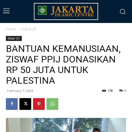
Home
Kabar JIC
Kabar JIC
BANTUAN KEMANUSIAAN,
ZISWAF PPIJ DONASIKAN
RP 50 JUTA UNTUK
PALESTINA
February 7, 2024
778
0