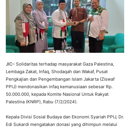
JIC
– Solidaritas terhadap masyarakat Gaza Palestina,
Lembaga Zakat, Infaq, Shodaqah dan Wakaf, Pusat
Pengkajian dan Pengembangan Islam Jakarta (Ziswaf
PPIJ) mendonasikan infaq kemanusiaan sebesar Rp.
50.000.000, kepada Komite Nasional Untuk Rakyat
Palestina (KNRP), Rabu (7/2/2024).
Kepala Divisi Sosial Budaya dan Ekonomi Syariah PPIJ, Dr.
Edi Sukardi mengatakan donasi yang dihimpun melalui