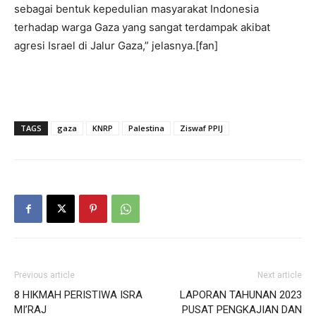
sebagai bentuk kepedulian masyarakat Indonesia
terhadap warga Gaza yang sangat terdampak akibat
agresi Israel di Jalur Gaza,” jelasnya.[fan]
TAGS
gaza
KNRP
Palestina
Ziswaf PPIJ
Previous article
Next article
8 HIKMAH PERISTIWA ISRA
LAPORAN TAHUNAN 2023
MI’RAJ
PUSAT PENGKAJIAN DAN