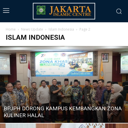
Home
News Update
Islam Indonesia
Page 2
ISLAM INDONESIA
BPJPH DORONG KAMPUS KEMBANGKAN ZONA
KULINER HALAL