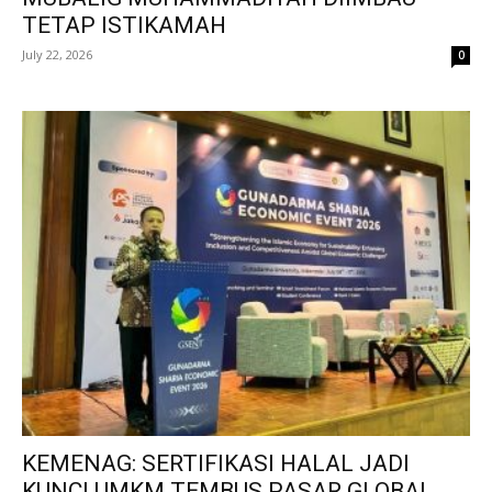
TETAP ISTIKAMAH
July 22, 2026
0
KEMENAG: SERTIFIKASI HALAL JADI
KUNCI UMKM TEMBUS PASAR GLOBAL