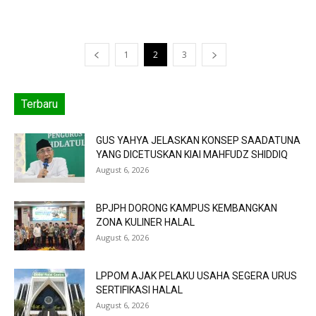
1
2
3
Terbaru
GUS YAHYA JELASKAN KONSEP SAADATUNA
YANG DICETUSKAN KIAI MAHFUDZ SHIDDIQ
August 6, 2026
BPJPH DORONG KAMPUS KEMBANGKAN
ZONA KULINER HALAL
August 6, 2026
LPPOM AJAK PELAKU USAHA SEGERA URUS
SERTIFIKASI HALAL
August 6, 2026