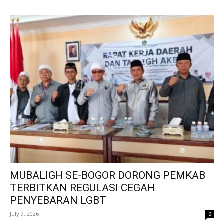
MUBALIGH SE-BOGOR DORONG PEMKAB
TERBITKAN REGULASI CEGAH
PENYEBARAN LGBT
July 9, 2026
0