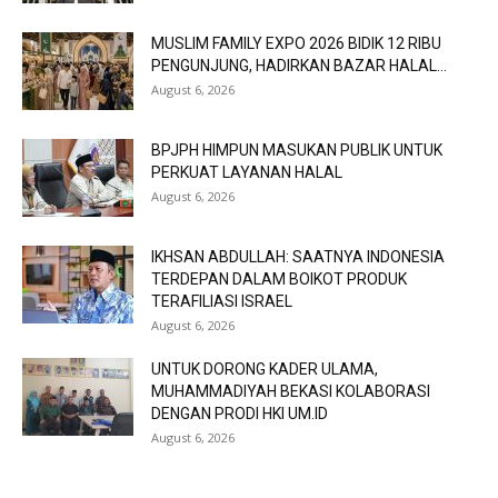
MUSLIM FAMILY EXPO 2026 BIDIK 12 RIBU
PENGUNJUNG, HADIRKAN BAZAR HALAL...
August 6, 2026
BPJPH HIMPUN MASUKAN PUBLIK UNTUK
PERKUAT LAYANAN HALAL
August 6, 2026
IKHSAN ABDULLAH: SAATNYA INDONESIA
TERDEPAN DALAM BOIKOT PRODUK
TERAFILIASI ISRAEL
August 6, 2026
UNTUK DORONG KADER ULAMA,
MUHAMMADIYAH BEKASI KOLABORASI
DENGAN PRODI HKI UM.ID
August 6, 2026