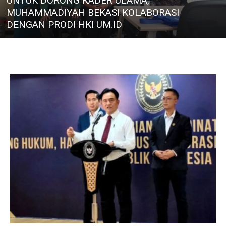
UNTUK DORONG KADER ULAMA,
MUHAMMADIYAH BEKASI KOLABORASI
DENGAN PRODI HKI UM.ID