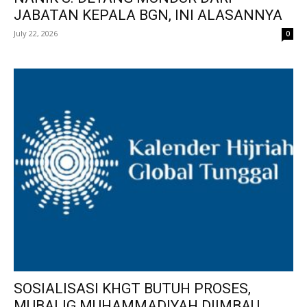
JABATAN KEPALA BGN, INI ALASANNYA
July 22, 2026
0
SOSIALISASI KHGT BUTUH PROSES,
MUBALIG MUHAMMADIYAH DIIMBAU