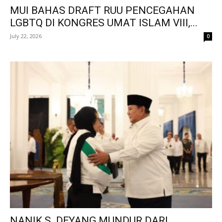
MUI BAHAS DRAFT RUU PENCEGAHAN
LGBTQ DI KONGRES UMAT ISLAM VIII,...
July 22, 2026
0
NANIK S. DEYANG MUNDUR DARI