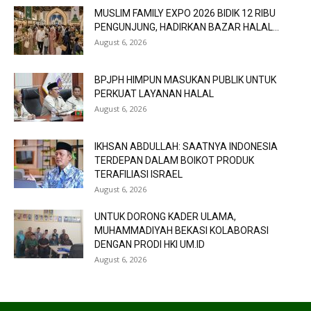
MUSLIM FAMILY EXPO 2026 BIDIK 12 RIBU
PENGUNJUNG, HADIRKAN BAZAR HALAL...
August 6, 2026
BPJPH HIMPUN MASUKAN PUBLIK UNTUK
PERKUAT LAYANAN HALAL
August 6, 2026
IKHSAN ABDULLAH: SAATNYA INDONESIA
TERDEPAN DALAM BOIKOT PRODUK
TERAFILIASI ISRAEL
August 6, 2026
UNTUK DORONG KADER ULAMA,
MUHAMMADIYAH BEKASI KOLABORASI
DENGAN PRODI HKI UM.ID
August 6, 2026