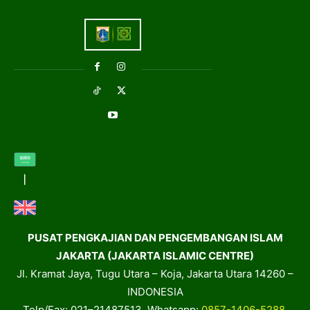
PUSAT PENGKAJIAN DAN PENGEMBANGAN ISLAM
JAKARTA (JAKARTA ISLAMIC CENTRE)
Jl. Kramat Jaya, Tugu Utara – Koja, Jakarta Utara 14260 –
INDONESIA
Telp/Fax: 021–21487513, Whatsapp:
0857-1406-5288
,