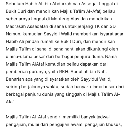
Sebelum Habib Ali bin Abdurrahman Assegaf tinggal di
Bukit Duri dan mendirikan Majlis Ta’lim Al-Afaf, beliau
sebenarnya tinggal di Menteng Atas dan mendirikan
Madrasah Assaqafah di sana untuk jenjang TK dan SD.
Namun, kemudian Sayyidil Walid memberikan isyarat agar
Habib Ali pindah rumah ke Bukit Duri, dan mendirikan
Majlis Ta’lim di sana, di sana nanti akan dikunjungi oleh
ulama-ulama besar dari berbagai penjuru dunia. Nama
Majlis Ta’lim AlAfaf kemudian beliau dapatkan dari
pemberian gurunya, yaitu RKH. Abdullah bin Nuh.
Benarlah apa yang diisyaratkan oleh Sayyidul Walid,
seiring berjalannya waktu, sudah banyak ulama besar dari
berbagai penjuru dunia yang singgah di Majlis Ta’lim Al-
Afaf.
Majlis Ta’lim Al-Afaf sendiri memiliki banyak jadwal
pengajian, mulai dari pengajian awam, pengajian khusus,