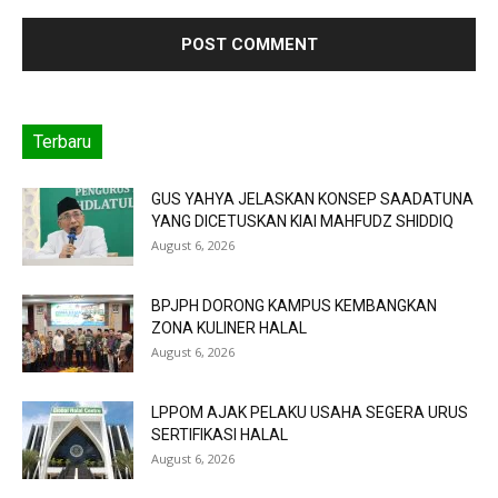
Terbaru
GUS YAHYA JELASKAN KONSEP SAADATUNA
YANG DICETUSKAN KIAI MAHFUDZ SHIDDIQ
August 6, 2026
BPJPH DORONG KAMPUS KEMBANGKAN
ZONA KULINER HALAL
August 6, 2026
LPPOM AJAK PELAKU USAHA SEGERA URUS
SERTIFIKASI HALAL
August 6, 2026