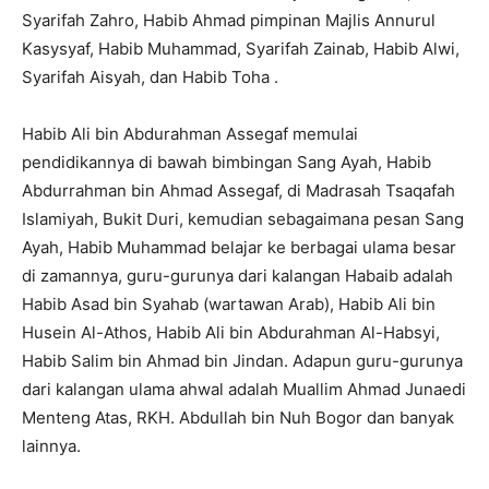
Syarifah Zahro, Habib Ahmad pimpinan Majlis Annurul
Kasysyaf, Habib Muhammad, Syarifah Zainab, Habib Alwi,
Syarifah Aisyah, dan Habib Toha .
Habib Ali bin Abdurahman Assegaf memulai
pendidikannya di bawah bimbingan Sang Ayah, Habib
Abdurrahman bin Ahmad Assegaf, di Madrasah Tsaqafah
Islamiyah, Bukit Duri, kemudian sebagaimana pesan Sang
Ayah, Habib Muhammad belajar ke berbagai ulama besar
di zamannya, guru-gurunya dari kalangan Habaib adalah
Habib Asad bin Syahab (wartawan Arab), Habib Ali bin
Husein Al-Athos, Habib Ali bin Abdurahman Al-Habsyi,
Habib Salim bin Ahmad bin Jindan. Adapun guru-gurunya
dari kalangan ulama ahwal adalah Muallim Ahmad Junaedi
Menteng Atas, RKH. Abdullah bin Nuh Bogor dan banyak
lainnya.