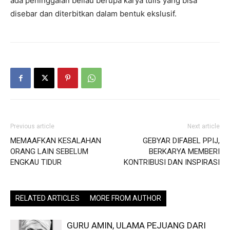
ada peninggalan beliau berupa karya tulis yang bisa
disebar dan diterbitkan dalam bentuk ekslusif.
Previous article
Next article
MEMAAFKAN KESALAHAN
GEBYAR DIFABEL PPIJ,
ORANG LAIN SEBELUM
BERKARYA MEMBERI
ENGKAU TIDUR
KONTRIBUSI DAN INSPIRASI
RELATED ARTICLES
MORE FROM AUTHOR
GURU AMIN, ULAMA PEJUANG DARI