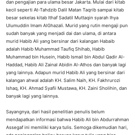
dan pengajian para ulama besar Jakarta. Mulai dari kitab
kecil seperti At-Tahdzib Dalil Matan Taqrib sampai kitab
besar sekelas kitab Ithaf Sadatil Muttaqin syarah Ihya
Ulumuddin Imam AlGhazali. Murid yang rutin mengaji pun
sudah banyak yang menjadi dai dan ulama, di antara
murid Habib Ali yang bersinar dari kalangan Habaib
adalah Habib Muhammad Taufiq Shihab, Habib
Muhammad bin Husein, Habib Ismail bin Abdul Qadir Al-
Haddad, Habib Ali Zainal Abidin Al-Athos dan banyak lagi
yang lainnya. Adapun murid Habib Ali yang bersinar dari
kalangan ahwal adalah KH. Salim Naih, KH. Fakhrurozi
Ishaq, KH. Ahmad Syafii Mustawa, KH. Zaini Sholihin, dan
banyak lagi yang lainnya.
Sayangnya, dari hasil penelitian penulis belum
mendapatkan informasi bahwa Habib Ali bin Abdurrahman
Assegaf ini memiliki karya tulis. Semoga dikemudian hari,