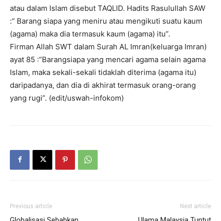
atau dalam Islam disebut TAQLID. Hadits Rasulullah SAW
:“ Barang siapa yang meniru atau mengikuti suatu kaum
(agama) maka dia termasuk kaum (agama) itu”.
Firman Allah SWT dalam Surah AL Imran(keluarga Imran)
ayat 85 :“Barangsiapa yang mencari agama selain agama
Islam, maka sekali-sekali tidaklah diterima (agama itu)
daripadanya, dan dia di akhirat termasuk orang-orang
yang rugi”. (edit/uswah-infokom)
Previous article
Next article
Globalisasi Sebabkan
Ulama Malaysia Tuntut