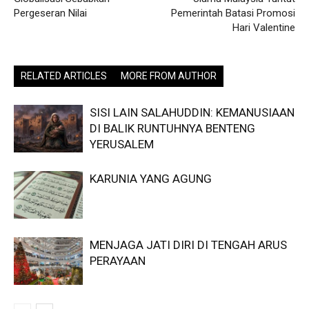
Pergeseran Nilai
Pemerintah Batasi Promosi
Hari Valentine
RELATED ARTICLES
MORE FROM AUTHOR
SISI LAIN SALAHUDDIN: KEMANUSIAAN
DI BALIK RUNTUHNYA BENTENG
YERUSALEM
KARUNIA YANG AGUNG
MENJAGA JATI DIRI DI TENGAH ARUS
PERAYAAN