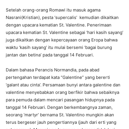
Setelah orang-orang Romawi itu masuk agama
Nasrani(Kristian), pesta ‘supercalis’ kemudian dikaitkan
dengan upacara kematian St. Valentine. Penerimaan
upacara kematian St. Valentine sebagai ‘hari kasih sayang’
juga dikaitkan dengan kepercayaan orang Eropa bahwa
waktu ‘kasih sayang’ itu mulai bersemi ‘bagai burung
jantan dan betina’ pada tanggal 14 Februari.
Dalam bahasa Perancis Normandia, pada abad
pertengahan terdapat kata “Galentine” yang bererti
‘galant atau cinta’. Persamaan bunyi antara galentine dan
valentine menyebabkan orang berfikir bahwa sebaiknya
para pemuda dalam mencari pasangan hidupnya pada
tanggal 14 Februari. Dengan berkembangnya zaman,
seorang ‘martyr’ bernama St. Valentino mungkin akan
terus bergeser jauh pengertiannya (jauh dari erti yang