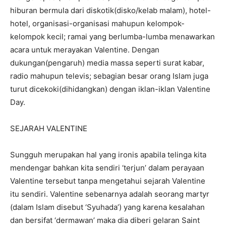
hiburan bermula dari diskotik(disko/kelab malam), hotel-
hotel, organisasi-organisasi mahupun kelompok-
kelompok kecil; ramai yang berlumba-lumba menawarkan
acara untuk merayakan Valentine. Dengan
dukungan(pengaruh) media massa seperti surat kabar,
radio mahupun televis; sebagian besar orang Islam juga
turut dicekoki(dihidangkan) dengan iklan-iklan Valentine
Day.
SEJARAH VALENTINE
Sungguh merupakan hal yang ironis apabila telinga kita
mendengar bahkan kita sendiri ‘terjun’ dalam perayaan
Valentine tersebut tanpa mengetahui sejarah Valentine
itu sendiri. Valentine sebenarnya adalah seorang martyr
(dalam Islam disebut ‘Syuhada’) yang karena kesalahan
dan bersifat ‘dermawan’ maka dia diberi gelaran Saint