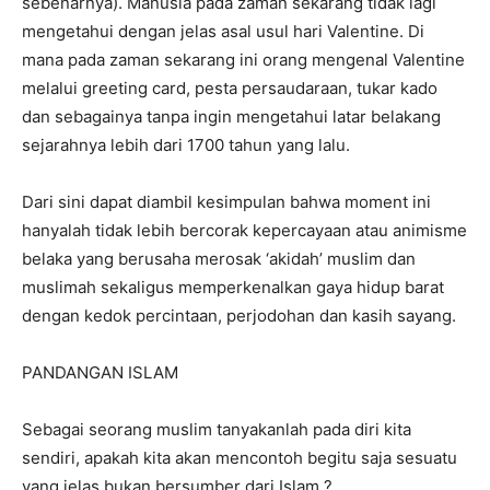
sebenarnya). Manusia pada zaman sekarang tidak lagi
mengetahui dengan jelas asal usul hari Valentine. Di
mana pada zaman sekarang ini orang mengenal Valentine
melalui greeting card, pesta persaudaraan, tukar kado
dan sebagainya tanpa ingin mengetahui latar belakang
sejarahnya lebih dari 1700 tahun yang lalu.
Dari sini dapat diambil kesimpulan bahwa moment ini
hanyalah tidak lebih bercorak kepercayaan atau animisme
belaka yang berusaha merosak ‘akidah’ muslim dan
muslimah sekaligus memperkenalkan gaya hidup barat
dengan kedok percintaan, perjodohan dan kasih sayang.
PANDANGAN ISLAM
Sebagai seorang muslim tanyakanlah pada diri kita
sendiri, apakah kita akan mencontoh begitu saja sesuatu
yang jelas bukan bersumber dari Islam ?