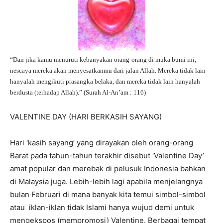
“Dan jika kamu menuruti kebanyakan orang-orang di muka bumi ini,
nescaya mereka akan menyesatkanmu dari jalan Allah. Mereka tidak lain
hanyalah mengikuti prasangka belaka, dan mereka tidak lain hanyalah
berdusta (terhadap Allah).” (Surah Al-An’am : 116)
VALENTINE DAY (HARI BERKASIH SAYANG)
Hari ‘kasih sayang’ yang dirayakan oleh orang-orang
Barat pada tahun-tahun terakhir disebut ‘Valentine Day’
amat popular dan merebak di pelusuk Indonesia bahkan
di Malaysia juga. Lebih-lebih lagi apabila menjelangnya
bulan Februari di mana banyak kita temui simbol-simbol
atau iklan-iklan tidak Islami hanya wujud demi untuk
mengekspos (mempromosi) Valentine. Berbagai tempat