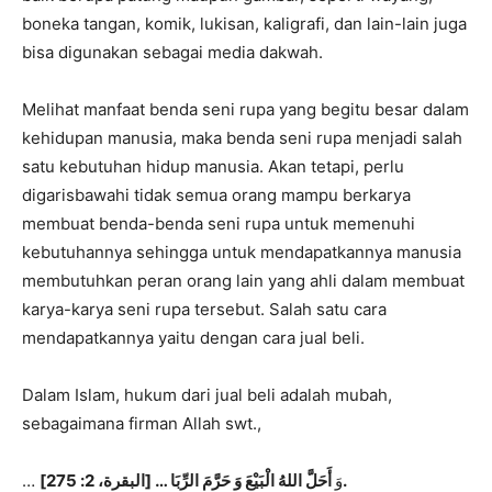
boneka tangan, komik, lukisan, kaligrafi, dan lain-lain juga
bisa digunakan sebagai media dakwah.
Melihat manfaat benda seni rupa yang begitu besar dalam
kehidupan manusia, maka benda seni rupa menjadi salah
satu kebutuhan hidup manusia. Akan tetapi, perlu
digarisbawahi tidak semua orang mampu berkarya
membuat benda-benda seni rupa untuk memenuhi
kebutuhannya sehingga untuk mendapatkannya manusia
membutuhkan peran orang lain yang ahli dalam membuat
karya-karya seni rupa tersebut. Salah satu cara
mendapatkannya yaitu dengan cara jual beli.
Dalam Islam, hukum dari jual beli adalah mubah,
sebagaimana firman Allah swt.,
أَحَلَّ اللهُ الْبَيْعَ وَ حَرَّمَ الرِّبَا … [البقرة، 2: 275].
… وَ