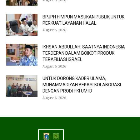
BPJPH HIMPUN MASUKAN PUBLIK UNTUK
PERKUAT LAYANAN HALAL
August 6, 2026
IKHSAN ABDULLAH: SAATNYA INDONESIA
TERDEPAN DALAM BOIKOT PRODUK
TERAFILIASI ISRAEL
August 6, 2026
UNTUK DORONG KADER ULAMA,
MUHAMMADIYAH BEKASI KOLABORASI
DENGAN PRODI HKI UM.ID
August 6, 2026