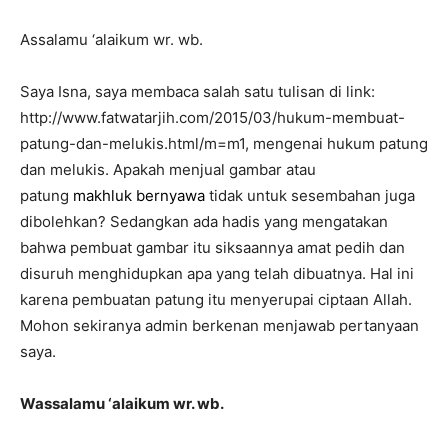
Assalamu ‘alaikum wr. wb.
Saya Isna, saya membaca salah satu tulisan di link:
http://www.fatwatarjih.com/2015/03/hukum-membuat-
patung-dan-melukis.html/m=m1, mengenai hukum patung
dan melukis. Apakah menjual gambar atau
patung
makhluk bernyawa
tidak untuk sesembahan juga
dibolehkan? Sedangkan ada hadis yang mengatakan
bahwa pembuat gambar itu siksaannya amat pedih dan
disuruh menghidupkan apa yang telah dibuatnya. Hal ini
karena pembuatan patung itu menyerupai ciptaan Allah.
Mohon sekiranya admin berkenan menjawab pertanyaan
saya.
Wassalamu ‘alaikum wr. wb.