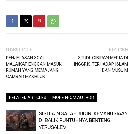
Previous article
Next article
PENJELASAN SOAL
STUDI: CIBIRAN MEDIA DI
MALAIKAT ENGGAN MASUK
INGGRIS TERHADAP ISLAM
RUMAH YANG MEMAJANG
DAN MUSLIM
GAMBAR MAKHLUK
RELATED ARTICLES
MORE FROM AUTHOR
SISI LAIN SALAHUDDIN: KEMANUSIAAN
DI BALIK RUNTUHNYA BENTENG
YERUSALEM