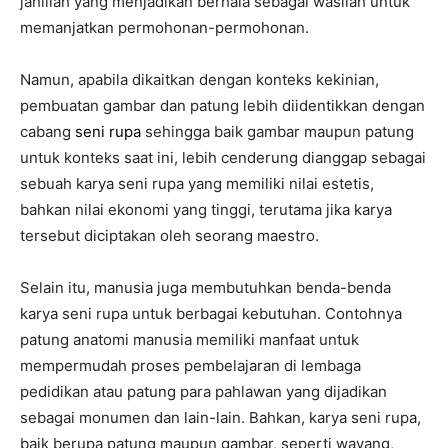
jahiliah yang menjadikan berhala sebagai wasilah untuk
memanjatkan permohonan-permohonan.
Namun, apabila dikaitkan dengan konteks kekinian,
pembuatan gambar dan patung lebih diidentikkan dengan
cabang
seni rupa
sehingga baik gambar maupun patung
untuk konteks saat ini, lebih cenderung dianggap sebagai
sebuah karya seni rupa yang memiliki nilai estetis,
bahkan nilai ekonomi yang tinggi, terutama jika karya
tersebut diciptakan oleh seorang maestro.
Selain itu, manusia juga membutuhkan benda-benda
karya seni rupa untuk berbagai kebutuhan. Contohnya
patung anatomi manusia memiliki manfaat untuk
mempermudah proses pembelajaran di lembaga
pedidikan atau patung para pahlawan yang dijadikan
sebagai monumen dan lain-lain. Bahkan, karya seni rupa,
baik berupa patung maupun gambar, seperti wayang,