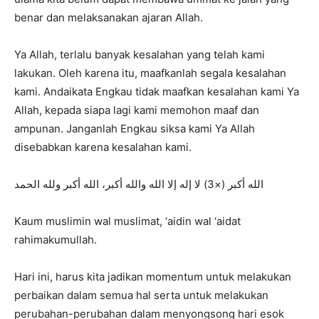
benar dan melaksanakan ajaran Allah.
Ya Allah, terlalu banyak kesalahan yang telah kami
lakukan. Oleh karena itu, maafkanlah segala kesalahan
kami. Andaikata Engkau tidak maafkan kesalahan kami Ya
Allah, kepada siapa lagi kami memohon maaf dan
ampunan. Janganlah Engkau siksa kami Ya Allah
disebabkan karena kesalahan kami.
الله أكبر (×3) لا إله إلا الله والله أكبر، الله أكبر ولله الحمد
Kaum muslimin wal muslimat, ‘aidin wal ‘aidat
rahimakumullah.
Hari ini, harus kita jadikan momentum untuk melakukan
perbaikan dalam semua hal serta untuk melakukan
perubahan-perubahan dalam menyongsong hari esok