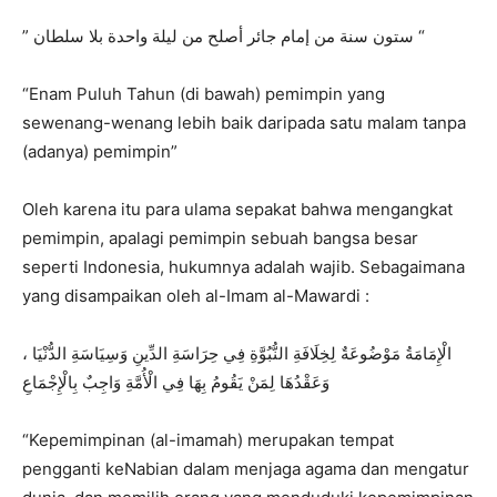
” ستون سنة من إمام جائر أصلح من ليلة واحدة بلا سلطان “
“Enam Puluh Tahun (di bawah) pemimpin yang
sewenang-wenang lebih baik daripada satu malam tanpa
(adanya) pemimpin”
Oleh karena itu para ulama sepakat bahwa mengangkat
pemimpin, apalagi pemimpin sebuah bangsa besar
seperti Indonesia, hukumnya adalah wajib. Sebagaimana
yang disampaikan oleh al-Imam al-Mawardi :
الْإِمَامَةُ مَوْضُوعَةٌ لِخِلَافَةِ النُّبُوَّةِ فِي حِرَاسَةِ الدِّينِ وَسِيَاسَةِ الدُّنْيَا ،
وَعَقْدُهَا لِمَنْ يَقُومُ بِهَا فِي الْأُمَّةِ وَاجِبٌ بِالْإِجْمَاعِ
“Kepemimpinan (al-imamah) merupakan tempat
pengganti keNabian dalam menjaga agama dan mengatur