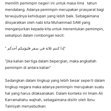
memilih pemimpin negeri ini untuk masa lima tahun
mendatang. Adanya pemimpin merupakan prasyarat bagi
terwujudnya kehidupan yang lebih baik. Sebagaimana
diisyaratkan oleh nabi kita Muhammad SAW yang
menganjurkan kepada kita untuk menentukan pemimpin,
sekalipun dalam rombongan kecil:
” إذا كنتم ثلاثة في سفر فليؤمكم أحدكم”
“jika kalian bertiga dalam bepergian, maka angkatlah
pemimpin di antara kalian”
Sedangkan dalam lingkup yang lebih besar seperti dalam
lingkup negara maka adanya pemimpin merupakan suatu
hal yang harus dilaksanakan. Dalam konteks ini Imam Ali
Karramallahu wajhah, sebagaimana disitir oleh Ibnu
Taimiyah menyebutkan: