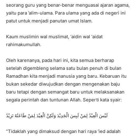
seorang guru yang benar-benar menguasai ajaran agama,
yaitu para ’alim-ulama. Para ulama yang ada di negeri ini
patut untuk menjadi panutan umat Islam.
Kaum muslimin wal muslimat, ‘aidin wal ‘aidat
rahimakumullah.
Oleh karenanya, pada hari ini, kita semua berharap
setelah digembleng selama satu bulan penuh di bulan
Ramadhan kita menjadi manusia yang baru. Kebaruan itu
bukan sekedar diwujudkan dengan mengenakan baju
baru tetapi dengan semangat baru untuk melaksanakan
segala perintah dan tuntunan Allah. Seperti kata syair:
لَيْسَ الْعِيْدُ لِمَنْ لَبِسَ الْجَدِيْدَ وَلَكِنَّ الْعِيْدَ لِمَنْ طَاعَتُهُ تَزِيْدُ
“Tidaklah yang dimaksud dengan hari raya ‘ied adalah