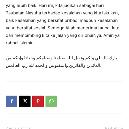
yang lebih baik. Hari ini, kita jadikan sebagai hari
Taubatan Nasuha terhadap kesalahan yang kita lakukan,
baik kesalahan yang bersifat pribadi maupun kesalahan
yang bersifat sosial. Semoga Allah menerima taubat kita
dan membimbing kita ke jalan yang diridhaiNya. Amin ya
rabbal ‘alamin.
بارك الله لي ولكم وتقبل الله صيامنا وصيامكم وجعلنا وإياكم من
العائدين والفائزين والمقبولين والحمد لله رب العالمين.
Previous article
Next article