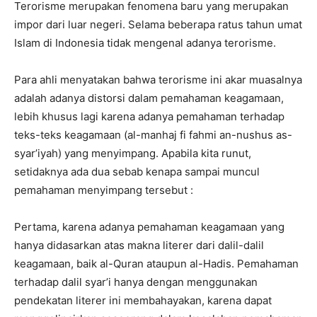
Terorisme merupakan fenomena baru yang merupakan
impor dari luar negeri. Selama beberapa ratus tahun umat
Islam di Indonesia tidak mengenal adanya terorisme.
Para ahli menyatakan bahwa terorisme ini akar muasalnya
adalah adanya distorsi dalam pemahaman keagamaan,
lebih khusus lagi karena adanya pemahaman terhadap
teks-teks keagamaan (al-manhaj fi fahmi an-nushus as-
syar’iyah) yang menyimpang. Apabila kita runut,
setidaknya ada dua sebab kenapa sampai muncul
pemahaman menyimpang tersebut :
Pertama, karena adanya pemahaman keagamaan yang
hanya didasarkan atas makna literer dari dalil-dalil
keagamaan, baik al-Quran ataupun al-Hadis. Pemahaman
terhadap dalil syar’i hanya dengan menggunakan
pendekatan literer ini membahayakan, karena dapat