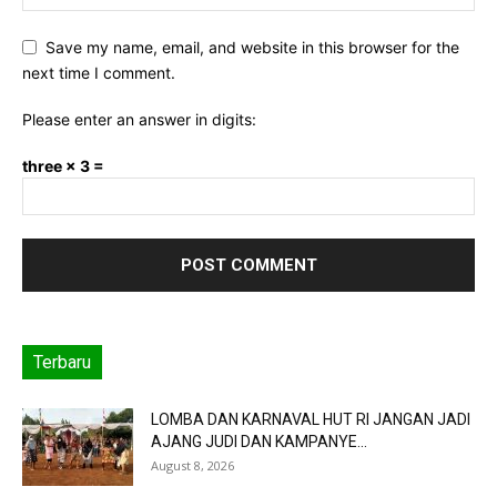
Save my name, email, and website in this browser for the
next time I comment.
Please enter an answer in digits:
three × 3 =
Terbaru
LOMBA DAN KARNAVAL HUT RI JANGAN JADI
AJANG JUDI DAN KAMPANYE...
August 8, 2026