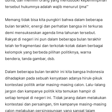
dunia, dan memilih orang yang menduduki kepemimpinan
tersebut hukumnya adalah wajib menurut ijma’”
Memang tidak bisa kita pungkiri bahwa dalam beberapa
bulan terakhir, energi dan perhatian bangsa ini terkuras
demi mensukseskan agenda lima tahunan tersebut.
Rakyat di negeri ini pun dalam beberapa bulan terakhir
telah terfragmentasi dan terkotak-kotak dalam berbagai
kelompok yang berbeda pilihan politiknya, warna
bendera, tanda gambar, dsb.
Dalam beberapa bulan terakhir ini kita bangsa Indonesia
dihadapkan pada sebuah kenyataan adanya hiruk-pikuk
kontestasi politik antar masing-masing calon. Lalu-lalang
jargon dan kampanye politik kita temukan hampir di
setiap tempat di negeri ini. Tidak jarang dalam melakukan
kontestasi dan persaingan, tim kampanye masing-masing
calon melakukan persinggungan yang sangat tajam