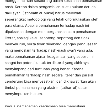
menggelincirkan seseorang dalam kesalahan pemahaman
nash. Karena dalam pengambilan suatu hukum dari dalil-
dalil syar’i (istinbath al-hukm) harus melewati
seperangkat metodologi yang telah diformulasikan oleh
para ulama. Apabila pemahaman terhadap nash ini
dipaksakan dengan mempergunakan cara pemahaman
literer, apalagi kalau sepotong-sepotong dan tidak
menyeluruh, serta tidak diimbangi dengan penguasaan
yang mendalam terhadap nash-nash syar’i yang ada,
maka pemahaman ajaran keagamaan yang seperti ini
sangat berpotensi untuk terdistorsi yang akhirnya
menyimpang dari tuntunan yang benar. Karena
pemahaman terhadap nash secara literer dan parsial
cenderung bisa menyesatkan, dan dikhawatirkan akan
timbul pemahaman yang ekstrim (tatharruf) dalam
menyimpulkan hukum.
Kedua, pemahaman keagamaan bisa mengalami