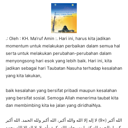
.: Oleh : KH. Ma’ruf Amin :. Hari ini, harus kita jadikan
momentum untuk melakukan perbaikan dalam semua hal
serta untuk melakukan perubahan-perubahan dalam
menyongsong hari esok yang lebih baik. Hari ini, kita
jadikan sebagai hari Taubatan Nasuha terhadap kesalahan
yang kita lakukan,
baik kesalahan yang bersifat pribadi maupun kesalahan
yang bersifat sosial. Semoga Allah menerima taubat kita
dan membimbing kita ke jalan yang diridhaiNya.
الله أكبر (×9) لا إله إلا الله والله أكبر، الله أكبر ولله الحمد. الله أكبر
كبيرا والحمد لله كثيرا وسبحان الله بكرة وأصيلا. لا إله إلا الله وحده