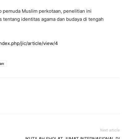
pemuda Muslim perkotaan, penelitian ini
as tentang identitas agama dan budaya di tengah
index.php/jic/article/view/4
an
Next article