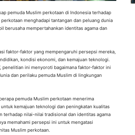
sikap pemuda Muslim perkotaan di Indonesia terhadap
m perkotaan menghadapi tantangan dan peluang dunia
bil berusaha mempertahankan identitas agama dan
rasi faktor-faktor yang mempengaruhi persepsi mereka,
endidikan, kondisi ekonomi, dan kemajuan teknologi.
, penelitian ini menyoroti bagaimana faktor-faktor ini
unia dan perilaku pemuda Muslim di lingkungan
berapa pemuda Muslim perkotaan menerima
 untuk kemajuan teknologi dan peningkatan kualitas
 terhadap nilai-nilai tradisional dan identitas agama
nya memahami persepsi ini untuk mengatasi
itas Muslim perkotaan.