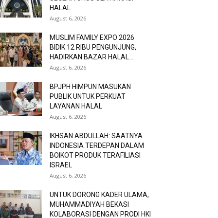
HALAL
August 6, 2026
MUSLIM FAMILY EXPO 2026
BIDIK 12 RIBU PENGUNJUNG,
HADIRKAN BAZAR HALAL...
August 6, 2026
BPJPH HIMPUN MASUKAN
PUBLIK UNTUK PERKUAT
LAYANAN HALAL
August 6, 2026
IKHSAN ABDULLAH: SAATNYA
INDONESIA TERDEPAN DALAM
BOIKOT PRODUK TERAFILIASI
ISRAEL
August 6, 2026
UNTUK DORONG KADER ULAMA,
MUHAMMADIYAH BEKASI
KOLABORASI DENGAN PRODI HKI