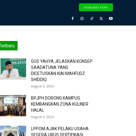
HUBUNGI KAMI
Terbaru
GUS YAHYA JELASKAN KONSEP
SAADATUNA YANG
DICETUSKAN KIAI MAHFUDZ
SHIDDIQ
August 6, 2026
BPJPH DORONG KAMPUS
KEMBANGKAN ZONA KULINER
HALAL
August 6, 2026
LPPOM AJAK PELAKU USAHA
SEGERA URUS SERTIFIKASI