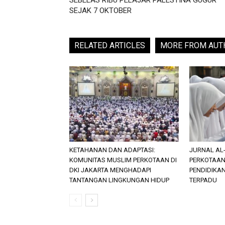
SEBELAS RIBU PELAJAR PALESTINA GUGUR
SEJAK 7 OKTOBER
RELATED ARTICLES
MORE FROM AUT
KETAHANAN DAN ADAPTASI:
JURNAL AL-
KOMUNITAS MUSLIM PERKOTAAN DI
PERKOTAAN,
DKI JAKARTA MENGHADAPI
PENDIDIKA
TANTANGAN LINGKUNGAN HIDUP
TERPADU