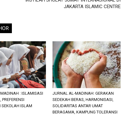
IKUTILAH SHOLAT JUMAT INTERNASIONAL DI
JAKARTA ISLAMIC CENTRE
HOR
MADINAH : ISLAMISASI
JURNAL AL-MADINAH: GERAKAN
 PREFERENSI
SEDEKAH BERAS, HARMONISASI,
N SEKOLAH ISLAM
SOLIDARITAS ANTAR UMAT
BERAGAMA, KAMPUNG TOLERANSI