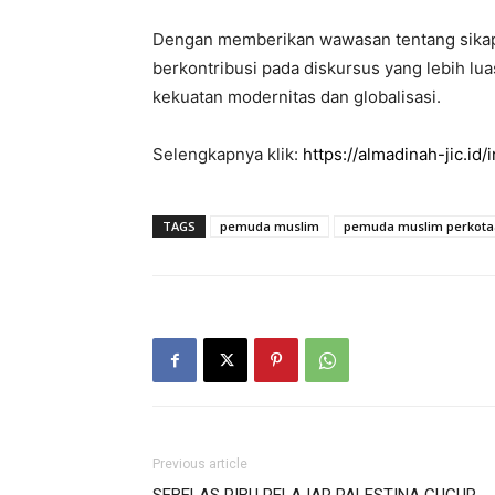
Dengan memberikan wawasan tentang sikap 
berkontribusi pada diskursus yang lebih lu
kekuatan modernitas dan globalisasi.
Selengkapnya klik:
https://almadinah-jic.id/
TAGS
pemuda muslim
pemuda muslim perkota
Previous article