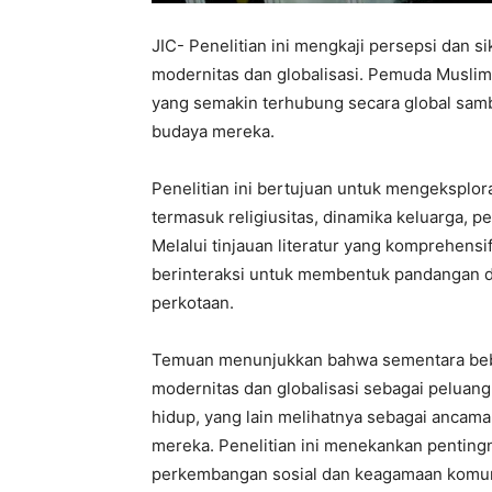
JIC- Penelitian ini mengkaji persepsi dan 
modernitas dan globalisasi. Pemuda Musli
yang semakin terhubung secara global sam
budaya mereka.
Penelitian ini bertujuan untuk mengeksplo
termasuk religiusitas, dinamika keluarga, p
Melalui tinjauan literatur yang komprehensif
berinteraksi untuk membentuk pandangan d
perkotaan.
Temuan menunjukkan bahwa sementara be
modernitas dan globalisasi sebagai peluang
hidup, yang lain melihatnya sebagai ancaman
mereka. Penelitian ini menekankan penting
perkembangan sosial dan keagamaan komun