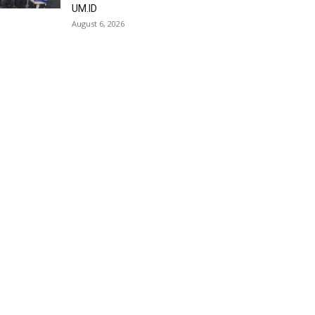
UM.ID
August 6, 2026